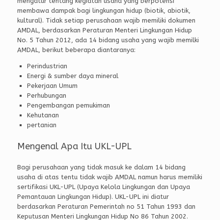
mengatur tentang kegiatan usaha yang berpotensi
membawa dampak bagi lingkungan hidup (biotik, abiotik,
kultural). Tidak setiap perusahaan wajib memiliki dokumen
AMDAL, berdasarkan Peraturan Menteri Lingkungan Hidup
No. 5 Tahun 2012, ada 14 bidang usaha yang wajib memilki
AMDAL, berikut beberapa diantaranya:
Perindustrian
Energi & sumber daya mineral
Pekerjaan Umum
Perhubungan
Pengembangan pemukiman
Kehutanan
pertanian
Mengenal Apa Itu UKL-UPL
Bagi perusahaan yang tidak masuk ke dalam 14 bidang
usaha di atas tentu tidak wajib AMDAL namun harus memiliki
sertifikasi UKL-UPL (Upaya Kelola Lingkungan dan Upaya
Pemantauan Lingkungan Hidup). UKL-UPL ini diatur
berdasarkan Peraturan Pemerintah no 51 Tahun 1993 dan
Keputusan Menteri Lingkungan Hidup No 86 Tahun 2002.