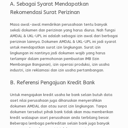
A. Sebagai Syarat Mendapatkan
Rekomendasi Surat Perizinan
Masa awal-awal mendirikan perusahaan tentu banyak
sekali dokumen dan perizinan yang harus diurus. Nah fungsi
AMDAL & UKL-UPL ini adalah sebagai izin awal dari berbagai
perizinan lainnya. Dokumen AMDAL & UKL-UPL ini jadi syarat
untuk mendapatkan surat izin lingkungan. Surat izin
lingkungan ini nantinya jadi dokumen wajib yang harus
terlampir dalam permohonan pembuatan IMB (Izin
Membangun Bangunan), izin operasi produksi, izin usaha
industri, izin reklamasi dan izin usaha pertambangan.
B. Referensi Pengajuan Kredit Bank
Untuk mengajukan kredit usaha ke bank selain butuh data
aset nilai perusahaan juga diharuskan menyerahkan
dokumen AMDAL dan atau surat izin lingkungan. Tanpa
dokumen tersebut pihak bank tidak akan mau memberikan
kredit walaupun aset perusahaan anda terbilang besar.
Beberapa lembaga perkreditan selain bank juga banyak