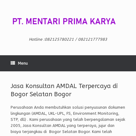
Skip
to
content
Hotline :082125780221 / 082121777983
Menu
Jasa Konsultan AMDAL Terpercaya di
Bogor Selatan Bogor
Perusahaan Anda membutuhkan solusi penyusunan dokumen
lingkungan (AMDAL, UKL-UPL, FS, Environment Monitoring,
STP, dll) . Kami perusahaan yang telah berpengalaman sejak
2005, Jasa Konsultan AMDAL yang terperaya, jujur dan
biaya terjangkau di Bogor Selatan Bogor. Kami telah