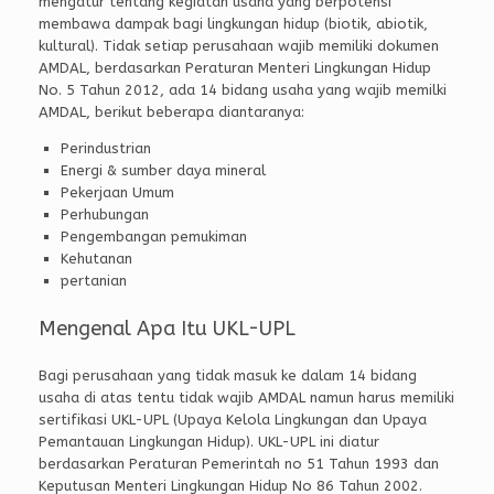
mengatur tentang kegiatan usaha yang berpotensi
membawa dampak bagi lingkungan hidup (biotik, abiotik,
kultural). Tidak setiap perusahaan wajib memiliki dokumen
AMDAL, berdasarkan Peraturan Menteri Lingkungan Hidup
No. 5 Tahun 2012, ada 14 bidang usaha yang wajib memilki
AMDAL, berikut beberapa diantaranya:
Perindustrian
Energi & sumber daya mineral
Pekerjaan Umum
Perhubungan
Pengembangan pemukiman
Kehutanan
pertanian
Mengenal Apa Itu UKL-UPL
Bagi perusahaan yang tidak masuk ke dalam 14 bidang
usaha di atas tentu tidak wajib AMDAL namun harus memiliki
sertifikasi UKL-UPL (Upaya Kelola Lingkungan dan Upaya
Pemantauan Lingkungan Hidup). UKL-UPL ini diatur
berdasarkan Peraturan Pemerintah no 51 Tahun 1993 dan
Keputusan Menteri Lingkungan Hidup No 86 Tahun 2002.