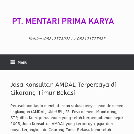
Skip
to
content
Hotline :082125780221 / 082121777983
Menu
Jasa Konsultan AMDAL Terpercaya di
Cikarang Timur Bekasi
Perusahaan Anda membutuhkan solusi penyusunan dokumen
lingkungan (AMDAL, UKL-UPL, FS, Environment Monitoring,
STP, dll) . Kami perusahaan yang telah berpengalaman sejak
2005, Jasa Konsultan AMDAL yang terperaya, jujur dan
biaya terjangkau di Cikarang Timur Bekasi. Kami telah