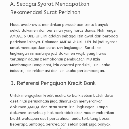
A. Sebagai Syarat Mendapatkan
Rekomendasi Surat Perizinan
Masa awal-awal mendirikan perusahaan tentu banyak
sekali dokumen dan perizinan yang harus diurus. Nah fungsi
AMDAL & UKL-UPL ini adalah sebagai izin awal dari berbagai
perizinan lainnya. Dokumen AMDAL & UKL-UPL ini jadi syarat
untuk mendapatkan surat izin lingkungan. Surat izin
lingkungan ini nantinya jadi dokumen wajib yang harus
terlampir dalam permohonan pembuatan IMB (Izin
Membangun Bangunan), izin operasi produksi, izin usaha
industri, izin reklamasi dan izin usaha pertambangan.
B. Referensi Pengajuan Kredit Bank
Untuk mengajukan kredit usaha ke bank selain butuh data
aset nilai perusahaan juga diharuskan menyerahkan
dokumen AMDAL dan atau surat izin lingkungan. Tanpa
dokumen tersebut pihak bank tidak akan mau memberikan
kredit walaupun aset perusahaan anda terbilang besar.
Beberapa lembaga perkreditan selain bank juga banyak