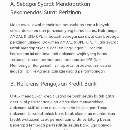
A. Sebagai Syarat Mendapatkan
Rekomendasi Surat Perizinan
Masa awal-awal mendirikan perusahaan tentu banyak
sekali dokumen dan perizinan yang harus diurus. Nah fungsi
AMDAL & UKL-UPL ini adalah sebagai izin awal dari berbagai
perizinan lainnya. Dokumen AMDAL & UKL-UPL ini jadi syarat
untuk mendapatkan surat izin lingkungan. Surat izin
lingkungan ini nantinya jadi dokumen wajib yang harus
terlampir dalam permohonan pembuatan IMB (Izin
Membangun Bangunan), izin operasi produksi, izin usaha
industri, izin reklamasi dan izin usaha pertambangan.
B. Referensi Pengajuan Kredit Bank
Untuk mengajukan kredit usaha ke bank selain butuh data
aset nilai perusahaan juga diharuskan menyerahkan
dokumen AMDAL dan atau surat izin lingkungan. Tanpa
dokumen tersebut pihak bank tidak akan mau memberikan
kredit walaupun aset perusahaan anda terbilang besar.
Beberapa lembaga perkreditan selain bank juga banyak