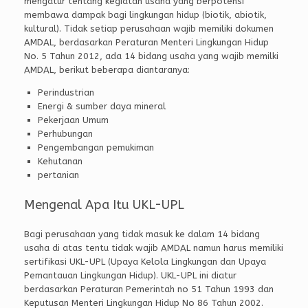
mengatur tentang kegiatan usaha yang berpotensi
membawa dampak bagi lingkungan hidup (biotik, abiotik,
kultural). Tidak setiap perusahaan wajib memiliki dokumen
AMDAL, berdasarkan Peraturan Menteri Lingkungan Hidup
No. 5 Tahun 2012, ada 14 bidang usaha yang wajib memilki
AMDAL, berikut beberapa diantaranya:
Perindustrian
Energi & sumber daya mineral
Pekerjaan Umum
Perhubungan
Pengembangan pemukiman
Kehutanan
pertanian
Mengenal Apa Itu UKL-UPL
Bagi perusahaan yang tidak masuk ke dalam 14 bidang
usaha di atas tentu tidak wajib AMDAL namun harus memiliki
sertifikasi UKL-UPL (Upaya Kelola Lingkungan dan Upaya
Pemantauan Lingkungan Hidup). UKL-UPL ini diatur
berdasarkan Peraturan Pemerintah no 51 Tahun 1993 dan
Keputusan Menteri Lingkungan Hidup No 86 Tahun 2002.