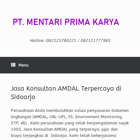
Skip
to
content
Hotline :082125780221 / 082121777983
Menu
Jasa Konsultan AMDAL Terpercaya di
Sidoarjo
Perusahaan Anda membutuhkan solusi penyusunan dokumen
lingkungan (AMDAL, UKL-UPL, FS, Environment Monitoring,
STP, dll) . Kami perusahaan yang telah berpengalaman sejak
2005, Jasa Konsultan AMDAL yang terperaya, jujur dan
biaya terjangkau di Sidoarjo. Kami telah bekerjasama