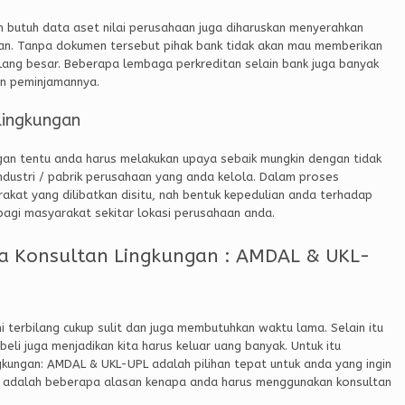
n butuh data aset nilai perusahaan juga diharuskan menyerahkan
gan. Tanpa dokumen tersebut pihak bank tidak akan mau memberikan
lang besar. Beberapa lembaga perkreditan selain bank juga banyak
an peminjamannya.
Lingkungan
gan tentu anda harus melakukan upaya sebaik mungkin dengan tidak
ndustri / pabrik perusahaan yang anda kelola. Dalam proses
at yang dilibatkan disitu, nah bentuk kepedulian anda terhadap
 bagi masyarakat sekitar lokasi perusahaan anda.
a Konsultan Lingkungan : AMDAL & UKL-
terbilang cukup sulit dan juga membutuhkan waktu lama. Selain itu
beli juga menjadikan kita harus keluar uang banyak. Untuk itu
kungan: AMDAL & UKL-UPL adalah pilihan tepat untuk anda yang ingin
ni adalah beberapa alasan kenapa anda harus menggunakan konsultan