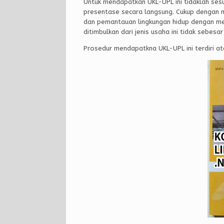
Untuk mendapatkan UKL-UPL ini tidaklah ses
presentase secara langsung. Cukup dengan 
dan pemantauan lingkungan hidup dengan me
ditimbulkan dari jenis usaha ini tidak sebesa
Prosedur mendapatkna UKL-UPL ini terdiri at