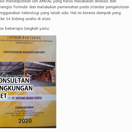
ulit mendapatkan izin AMDAL yang harus melakukan analisis dan
mengisi formulir dan melakukan pemenuhan pada standar pengelolaan
nggunakan teknologi yang telah ada. Hal ini karena dampak yang
r ke 14 bidang usaha di atas.
as beberapa langkah yaitu: