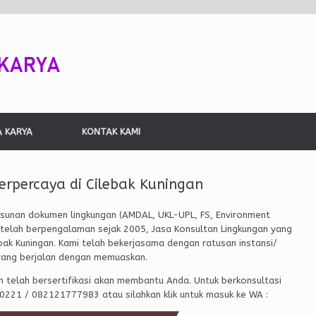
A KARYA
KONTAK KAMI
erpercaya di Cilebak Kuningan
unan dokumen lingkungan (AMDAL, UKL-UPL, FS, Environment
g telah berpengalaman sejak 2005, Jasa Konsultan Lingkungan yang
ebak Kuningan. Kami telah bekerjasama dengan ratusan instansi/
yang berjalan dengan memuaskan.
n telah bersertifikasi akan membantu Anda. Untuk berkonsultasi
80221 / 082121777983 atau silahkan klik untuk masuk ke WA :