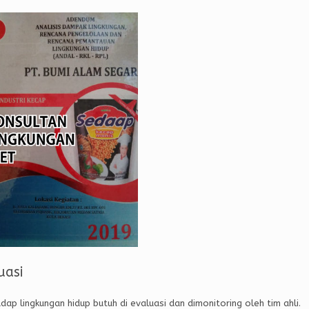
uasi
ap lingkungan hidup butuh di evaluasi dan dimonitoring oleh tim ahli.