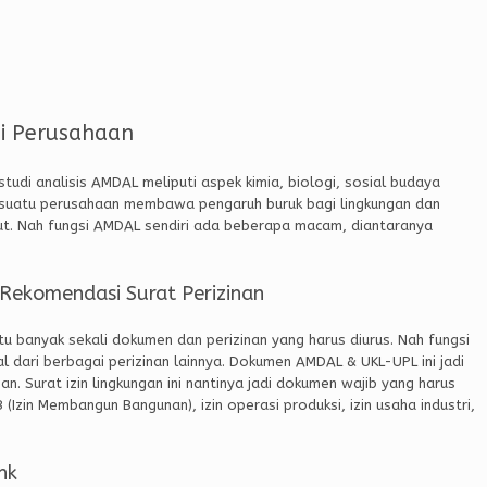
i Perusahaan
tudi analisis AMDAL meliputi aspek kimia, biologi, sosial budaya
a suatu perusahaan membawa pengaruh buruk bagi lingkungan dan
ut. Nah fungsi AMDAL sendiri ada beberapa macam, diantaranya
Rekomendasi Surat Perizinan
 banyak sekali dokumen dan perizinan yang harus diurus. Nah fungsi
l dari berbagai perizinan lainnya. Dokumen AMDAL & UKL-UPL ini jadi
an. Surat izin lingkungan ini nantinya jadi dokumen wajib yang harus
zin Membangun Bangunan), izin operasi produksi, izin usaha industri,
nk