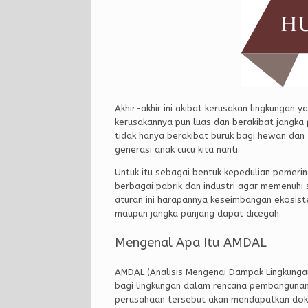
Akhir-akhir ini akibat kerusakan lingkungan 
kerusakannya pun luas dan berakibat jangka 
tidak hanya berakibat buruk bagi hewan da
generasi anak cucu kita nanti.
Untuk itu sebagai bentuk kepedulian pemeri
berbagai pabrik dan industri agar memenuhi
aturan ini harapannya keseimbangan ekosist
maupun jangka panjang dapat dicegah.
Mengenal Apa Itu AMDAL
AMDAL (Analisis Mengenai Dampak Lingkungan
bagi lingkungan dalam rencana pembangunan pr
perusahaan tersebut akan mendapatkan dok