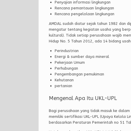
Penyajian informasi lingkungan
Rencana pemantauan lingkungan
Rencana pengelolaan lingkungan
AMDAL sudah diatur sejak tahun 1982 dan di
mengatur tentang kegiatan usaha yang berpo
kultural). Tidak setiap perusahaan wajib me
Hidup No. 5 Tahun 2012, ada 14 bidang usah
Perindustrian
Energi & sumber daya mineral
Pekerjaan Umum
Perhubungan
Pengembangan pemukiman
Kehutanan
pertanian
Mengenal Apa Itu UKL-UPL
Bagi perusahaan yang tidak masuk ke dalam 
memiliki sertifikasi UKL-UPL (Upaya Kelola 
berdasarkan Peraturan Pemerintah no 51 Ta