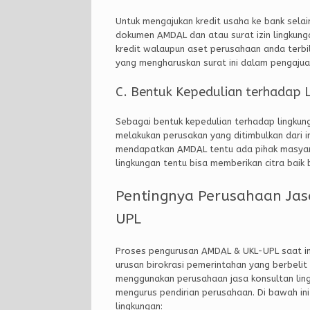
Untuk mengajukan kredit usaha ke bank selai
dokumen AMDAL dan atau surat izin lingkun
kredit walaupun aset perusahaan anda terbi
yang mengharuskan surat ini dalam pengaju
C. Bentuk Kepedulian terhadap 
Sebagai bentuk kepedulian terhadap lingkun
melakukan perusakan yang ditimbulkan dari i
mendapatkan AMDAL tentu ada pihak masyarak
lingkungan tentu bisa memberikan citra baik
Pentingnya Perusahaan Jas
UPL
Proses pengurusan AMDAL & UKL-UPL saat ini 
urusan birokrasi pemerintahan yang berbelit 
menggunakan perusahaan jasa konsultan ling
mengurus pendirian perusahaan. Di bawah i
lingkungan: