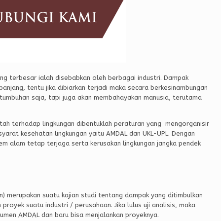
yang terbesar ialah disebabkan oleh berbagai industri. Dampak
panjang, tentu jika dibiarkan terjadi maka secara berkesinambungan
n tumbuhan saja, tapi juga akan membahayakan manusia, terutama
ntah terhadap lingkungan dibentuklah peraturan yang mengorganisir
 syarat kesehatan lingkungan yaitu AMDAL dan UKL-UPL. Dengan
em alam tetap terjaga serta kerusakan lingkungan jangka pendek
) merupakan suatu kajian studi tentang dampak yang ditimbulkan
oyek suatu industri / perusahaan. Jika lulus uji analisis, maka
umen AMDAL dan baru bisa menjalankan proyeknya.