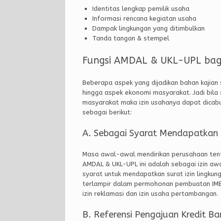
Identitas lengkap pemilik usaha
Informasi rencana kegiatan usaha
Dampak lingkungan yang ditimbulkan
Tanda tangan & stempel
Fungsi AMDAL & UKL-UPL bag
Beberapa aspek yang dijadikan bahan kajian s
hingga aspek ekonomi masyarakat. Jadi bil
masyarakat maka izin usahanya dapat dicab
sebagai berikut:
A. Sebagai Syarat Mendapatkan 
Masa awal-awal mendirikan perusahaan tentu
AMDAL & UKL-UPL ini adalah sebagai izin awa
syarat untuk mendapatkan surat izin lingkung
terlampir dalam permohonan pembuatan IMB (I
izin reklamasi dan izin usaha pertambangan.
B. Referensi Pengajuan Kredit Ba