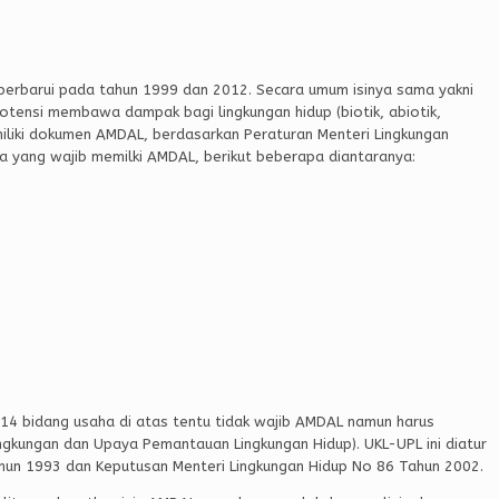
perbarui pada tahun 1999 dan 2012. Secara umum isinya sama yakni
tensi membawa dampak bagi lingkungan hidup (biotik, abiotik,
miliki dokumen AMDAL, berdasarkan Peraturan Menteri Lingkungan
a yang wajib memilki AMDAL, berikut beberapa diantaranya:
14 bidang usaha di atas tentu tidak wajib AMDAL namun harus
Lingkungan dan Upaya Pemantauan Lingkungan Hidup). UKL-UPL ini diatur
hun 1993 dan Keputusan Menteri Lingkungan Hidup No 86 Tahun 2002.