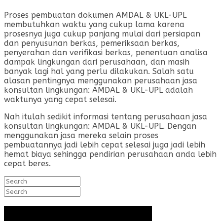
Proses pembuatan dokumen AMDAL & UKL-UPL
membutuhkan waktu yang cukup lama karena
prosesnya juga cukup panjang mulai dari persiapan
dan penyusunan berkas, pemeriksaan berkas,
penyerahan dan verifikasi berkas, penentuan analisa
dampak lingkungan dari perusahaan, dan masih
banyak lagi hal yang perlu dilakukan. Salah satu
alasan pentingnya menggunakan perusahaan jasa
konsultan lingkungan: AMDAL & UKL-UPL adalah
waktunya yang cepat selesai.
Nah itulah sedikit informasi tentang perusahaan jasa
konsultan lingkungan: AMDAL & UKL-UPL. Dengan
menggunakan jasa mereka selain proses
pembuatannya jadi lebih cepat selesai juga jadi lebih
hemat biaya sehingga pendirian perusahaan anda lebih
cepat beres.
Search
for:
Search
for: