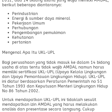
2012, ada 14 bidang usaha yang wajib memilki AMDAL,
berikut beberapa diantaranya:
Perindustrian
Energi & sumber daya mineral
Pekerjaan Umum
Perhubungan
Pengembangan pemukiman
Kehutanan
pertanian
Mengenal Apa Itu UKL-UPL
Bagi perusahaan yang tidak masuk ke dalam 14 bidang
usaha di atas tentu tidak wajib AMDAL namun harus
memiliki sertifikasi UKL-UPL (Upaya Kelola Lingkungan
dan Upaya Pemantauan Lingkungan Hidup). UKL-UPL
ini diatur berdasarkan Peraturan Pemerintah no 51
Tahun 1993 dan Keputusan Menteri Lingkungan Hidup
No 86 Tahun 2002.
Untuk mendapatkan UKL-UPL ini tidaklah sesulit
mendapatkan izin AMDAL yang harus melakukan
analisis dan presentase secara langsung. Cukup