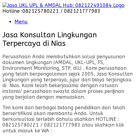
Skip
to
Hotline :082125780221 / 082121777983
content
Menu
Jasa Konsultan Lingkungan
Terpercaya di Nias
Perusahaan Anda membutuhkan solusi penyusunan
dokumen lingkungan (AMDAL, UKL-UPL, FS,
Environment Monitoring, STP, dll) . Kami perusahaan
yang telah berpengalaman sejak 2005, Jasa Konsultan
Lingkungan yang terperaya, jujur dan biaya terjangkau
di Nias. Kami telah bekerjasama dengan ratusan
instansi/ perusahaan swasta dalam proses perijinan
yang berjalan dengan memuaskan.
Tim kami dari berbagai bidang pendidikan dan telah
bersertifikasi akan membantu Anda. Untuk
berkonsultasi terlebih dahulu silahkan HOTLINE :
082125780221 / 082121777983 atau silahkan klik
untuk masuk ke WA :