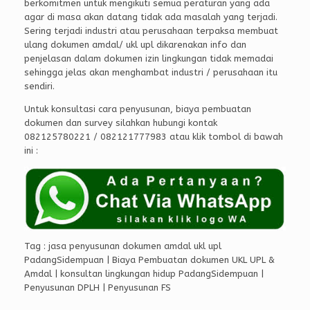
berkomitmen untuk mengikuti semua peraturan yang ada
agar di masa akan datang tidak ada masalah yang terjadi.
Sering terjadi industri atau perusahaan terpaksa membuat
ulang dokumen amdal/ ukl upl dikarenakan info dan
penjelasan dalam dokumen izin lingkungan tidak memadai
sehingga jelas akan menghambat industri / perusahaan itu
sendiri.
Untuk konsultasi cara penyusunan, biaya pembuatan
dokumen dan survey silahkan hubungi kontak
082125780221 / 082121777983 atau klik tombol di bawah
ini :
Tag : jasa penyusunan dokumen amdal ukl upl
PadangSidempuan | Biaya Pembuatan dokumen UKL UPL &
Amdal | konsultan lingkungan hidup PadangSidempuan |
Penyusunan DPLH | Penyusunan FS