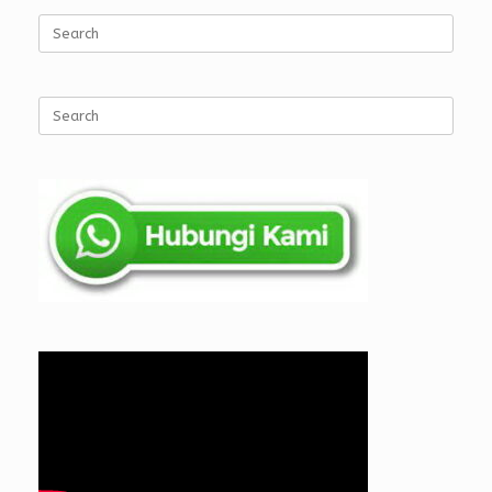
Search
for:
Search
for: