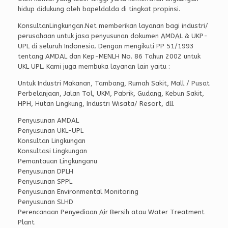
hidup didukung oleh bapeldalda di tingkat propinsi.
KonsultanLingkungan.Net memberikan layanan bagi industri/
perusahaan untuk jasa penyusunan dokumen AMDAL & UKP-
UPL di seluruh Indonesia. Dengan mengikuti PP 51/1993
tentang AMDAL dan Kep-MENLH No. 86 Tahun 2002 untuk
UKL UPL. Kami juga membuka layanan lain yaitu :
Untuk Industri Makanan, Tambang, Rumah Sakit, Mall / Pusat
Perbelanjaan, Jalan Tol, UKM, Pabrik, Gudang, Kebun Sakit,
HPH, Hutan Lingkung, Industri Wisata/ Resort, dll
Penyusunan AMDAL
Penyusunan UKL-UPL
Konsultan Lingkungan
Konsultasi Lingkungan
Pemantauan Lingkunganu
Penyusunan DPLH
Penyusunan SPPL
Penyusunan Environmental Monitoring
Penyusunan SLHD
Perencanaan Penyediaan Air Bersih atau Water Treatment
Plant