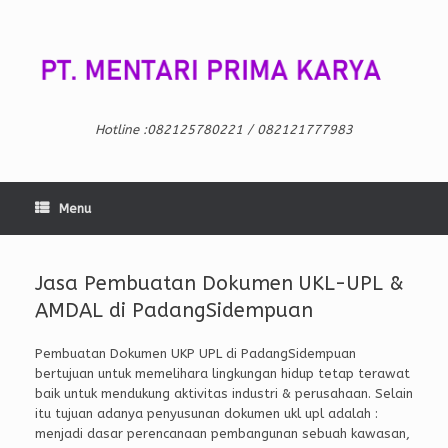
Skip
to
content
Hotline :082125780221 / 082121777983
Menu
Jasa Pembuatan Dokumen UKL-UPL &
AMDAL di PadangSidempuan
Pembuatan Dokumen UKP UPL di PadangSidempuan
bertujuan untuk memelihara lingkungan hidup tetap terawat
baik untuk mendukung aktivitas industri & perusahaan. Selain
itu tujuan adanya penyusunan dokumen ukl upl adalah :
menjadi dasar perencanaan pembangunan sebuah kawasan,