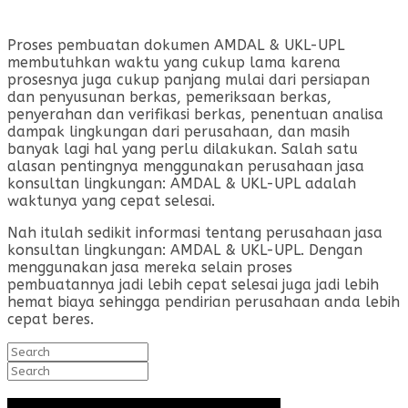
Proses pembuatan dokumen AMDAL & UKL-UPL
membutuhkan waktu yang cukup lama karena
prosesnya juga cukup panjang mulai dari persiapan
dan penyusunan berkas, pemeriksaan berkas,
penyerahan dan verifikasi berkas, penentuan analisa
dampak lingkungan dari perusahaan, dan masih
banyak lagi hal yang perlu dilakukan. Salah satu
alasan pentingnya menggunakan perusahaan jasa
konsultan lingkungan: AMDAL & UKL-UPL adalah
waktunya yang cepat selesai.
Nah itulah sedikit informasi tentang perusahaan jasa
konsultan lingkungan: AMDAL & UKL-UPL. Dengan
menggunakan jasa mereka selain proses
pembuatannya jadi lebih cepat selesai juga jadi lebih
hemat biaya sehingga pendirian perusahaan anda lebih
cepat beres.
Search
for:
Search
for: