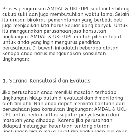
Proses pengurusan AMDAL & UKL-UPL saat ini terbilang
cukup sulit dan juga membutuhkan waktu lama. Selain
itu urusan birokrasi pemerintahan yang berbelit beli
juga menjadikan kita harus keluar uang banyak. Untuk
itu menggunakan perusahaan jasa konsultan
lingkungan: AMDAL & UKL-UPL adalah pilihan tepat
untuk anda yang ingin mengurus pendirian
perusahaan. Di bawah ini adalah beberapa alasan
kenapa anda harus menggunakan konsultan
lingkungan:
1. Sarana Konsultasi dan Evaluasi
Jika perusahaan anda memiliki masalah terhadap
lingkungan hidup butuh di evaluasi dan dimonitoring
oleh tim ahli. Nah anda dapat meminta bantuan dari
perusahaan jasa konsultan lingkungan: AMDAL & UKL-
UPL untuk berkonsultasi seputar penyelesaian dari
masalah yang dihadapi. Karena jika perusahaan
didapati melanggar ketentuan tentang aturan
lingkungan hidup maka surat izin lingkungan nya akan