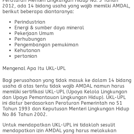
Peraturan Menteri Lingkungan Hidup No. 5 Tahun
2012, ada 14 bidang usaha yang wajib memilki AMDAL,
berikut beberapa diantaranya:
Perindustrian
Energi & sumber daya mineral
Pekerjaan Umum
Perhubungan
Pengembangan pemukiman
Kehutanan
pertanian
Mengenal Apa Itu UKL-UPL
Bagi perusahaan yang tidak masuk ke dalam 14 bidang
usaha di atas tentu tidak wajib AMDAL namun harus
memiliki sertifikasi UKL-UPL (Upaya Kelola Lingkungan
dan Upaya Pemantauan Lingkungan Hidup). UKL-UPL
ini diatur berdasarkan Peraturan Pemerintah no 51
Tahun 1993 dan Keputusan Menteri Lingkungan Hidup
No 86 Tahun 2002.
Untuk mendapatkan UKL-UPL ini tidaklah sesulit
mendapatkan izin AMDAL yang harus melakukan