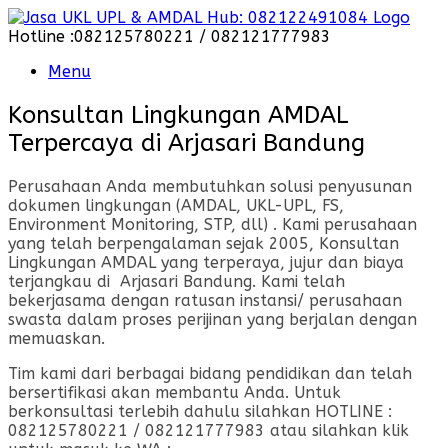
Skip
to
Hotline :082125780221 / 082121777983
content
Menu
Konsultan Lingkungan AMDAL
Terpercaya di Arjasari Bandung
Perusahaan Anda membutuhkan solusi penyusunan
dokumen lingkungan (AMDAL, UKL-UPL, FS,
Environment Monitoring, STP, dll) . Kami perusahaan
yang telah berpengalaman sejak 2005, Konsultan
Lingkungan AMDAL yang terperaya, jujur dan biaya
terjangkau di Arjasari Bandung. Kami telah
bekerjasama dengan ratusan instansi/ perusahaan
swasta dalam proses perijinan yang berjalan dengan
memuaskan.
Tim kami dari berbagai bidang pendidikan dan telah
bersertifikasi akan membantu Anda. Untuk
berkonsultasi terlebih dahulu silahkan HOTLINE :
082125780221 / 082121777983 atau silahkan klik