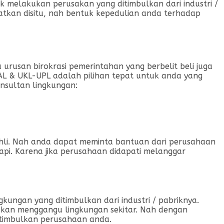
 melakukan perusakan yang ditimbulkan dari industri /
tkan disitu, nah bentuk kepedulian anda terhadap
urusan birokrasi pemerintahan yang berbelit beli juga
AL & UKL-UPL adalah pilihan tepat untuk anda yang
nsultan lingkungan:
 ahli. Nah anda dapat meminta bantuan dari perusahaan
api. Karena jika perusahaan didapati melanggar
kungan yang ditimbulkan dari industri / pabriknya.
u akan menggangu lingkungan sekitar. Nah dengan
itimbulkan perusahaan anda.