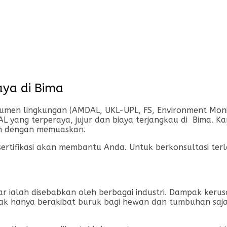
ya di Bima
n lingkungan (AMDAL, UKL-UPL, FS, Environment Monitor
yang terperaya, jujur dan biaya terjangkau di Bima. Ka
an dengan memuaskan.
rsertifikasi akan membantu Anda. Untuk berkonsultasi te
sar ialah disebabkan oleh berbagai industri. Dampak ker
tidak hanya berakibat buruk bagi hewan dan tumbuhan sa