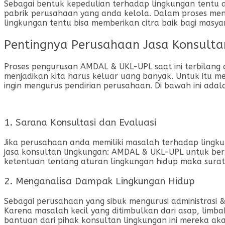
Sebagai bentuk kepedulian terhadap lingkungan tentu 
pabrik perusahaan yang anda kelola. Dalam proses men
lingkungan tentu bisa memberikan citra baik bagi masya
Pentingnya Perusahaan Jasa Konsult
Proses pengurusan AMDAL & UKL-UPL saat ini terbilang c
menjadikan kita harus keluar uang banyak. Untuk itu 
ingin mengurus pendirian perusahaan. Di bawah ini ad
1. Sarana Konsultasi dan Evaluasi
Jika perusahaan anda memiliki masalah terhadap lingku
jasa konsultan lingkungan: AMDAL & UKL-UPL untuk berk
ketentuan tentang aturan lingkungan hidup maka surat 
2. Menganalisa Dampak Lingkungan Hidup
Sebagai perusahaan yang sibuk mengurusi administrasi &
Karena masalah kecil yang ditimbulkan dari asap, limb
bantuan dari pihak konsultan lingkungan ini mereka ak