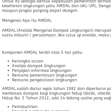
Untuk itu sebagai bentuk kepedulian pemerintah terhad
kesehatan lingkungan yaitu AMDAL dan UKL-UPL. Dengan
maupun jangka panjang dapat dicegah.
Mengenal Apa Itu AMDAL
AMDAL (Analisis Mengenai Dampak Lingkungan) merupak
suatu industri / perusahaan. Jika lulus uji analisis,
Komponen AMDAL terdiri atas 5 hal yaitu:
Kerangka acuan
Analisis dampak lingkungan
Penyajian informasi lingkungan
Rencana pemantauan lingkungan
Rencana pengelolaan lingkungan
AMDAL sudah diatur sejak tahun 1982 dan diperbarui p
membawa dampak bagi lingkungan hidup (biotik, abiotik
Hidup No. 5 Tahun 2012, ada 14 bidang usaha yang waj
Perindustrian