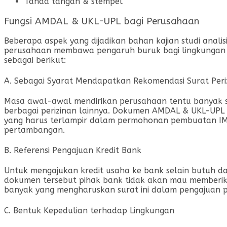
Tanda tangan & stempel
Fungsi AMDAL & UKL-UPL bagi Perusahaan
Beberapa aspek yang dijadikan bahan kajian studi analis
perusahaan membawa pengaruh buruk bagi lingkungan d
sebagai berikut:
A. Sebagai Syarat Mendapatkan Rekomendasi Surat Peri
Masa awal-awal mendirikan perusahaan tentu banyak sek
berbagai perizinan lainnya. Dokumen AMDAL & UKL-UPL ini
yang harus terlampir dalam permohonan pembuatan IMB (I
pertambangan.
B. Referensi Pengajuan Kredit Bank
Untuk mengajukan kredit usaha ke bank selain butuh d
dokumen tersebut pihak bank tidak akan mau memberika
banyak yang mengharuskan surat ini dalam pengajuan 
C. Bentuk Kepedulian terhadap Lingkungan