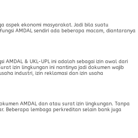
gga aspek ekonomi masyarakat. Jadi bila suatu
fungsi AMDAL sendiri ada beberapa macam, diantaranya
i AMDAL & UKL-UPL ini adalah sebagai izin awal dari
rat izin lingkungan ini nantinya jadi dokumen wajib
ha industri, izin reklamasi dan izin usaha
dokumen AMDAL dan atau surat izin lingkungan. Tanpa
r. Beberapa lembaga perkreditan selain bank juga