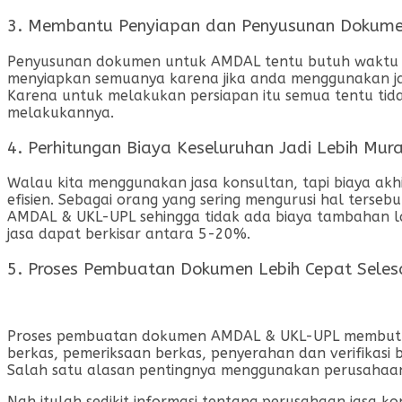
3. Membantu Penyiapan dan Penyusunan Dokum
Penyusunan dokumen untuk AMDAL tentu butuh waktu ya
menyiapkan semuanya karena jika anda menggunakan ja
Karena untuk melakukan persiapan itu semua tentu t
melakukannya.
4. Perhitungan Biaya Keseluruhan Jadi Lebih Mur
Walau kita menggunakan jasa konsultan, tapi biaya akhi
efisien. Sebagai orang yang sering mengurusi hal ters
AMDAL & UKL-UPL sehingga tidak ada biaya tambahan lain
jasa dapat berkisar antara 5-20%.
5. Proses Pembuatan Dokumen Lebih Cepat Seles
Proses pembuatan dokumen AMDAL & UKL-UPL membutuhk
berkas, pemeriksaan berkas, penyerahan dan verifikasi
Salah satu alasan pentingnya menggunakan perusahaan
Nah itulah sedikit informasi tentang perusahaan jasa 