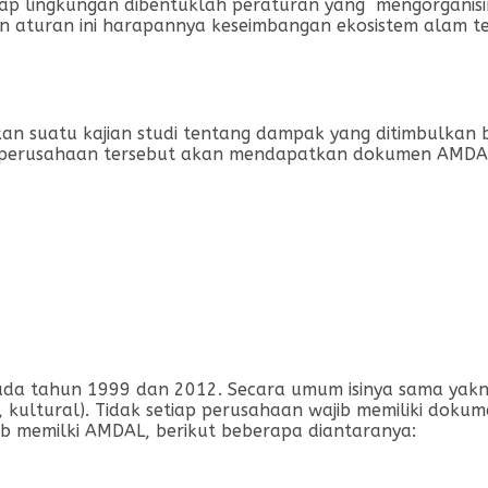
ap lingkungan dibentuklah peraturan yang mengorganisir
 aturan ini harapannya keseimbangan ekosistem alam te
an suatu kajian studi tentang dampak yang ditimbulkan
 maka perusahaan tersebut akan mendapatkan dokumen AMD
ada tahun 1999 dan 2012. Secara umum isinya sama yakn
, kultural). Tidak setiap perusahaan wajib memiliki do
ib memilki AMDAL, berikut beberapa diantaranya: