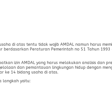
saha di atas tentu tidak wajib AMDAL namun harus memili
tur berdasarkan Peraturan Pemerintah no 51 Tahun 1993
atkan izin AMDAL yang harus melakukan analisis dan pre
lolaan dan pemantauan lingkungan hidup dengan menggu
ar ke 14 bidang usaha di atas.
 langkah yaitu: