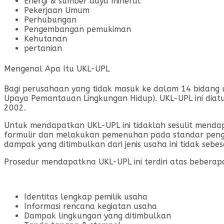
Energi & sumber daya mineral
Pekerjaan Umum
Perhubungan
Pengembangan pemukiman
Kehutanan
pertanian
Mengenal Apa Itu UKL-UPL
Bagi perusahaan yang tidak masuk ke dalam 14 bidang u
Upaya Pemantauan Lingkungan Hidup). UKL-UPL ini dia
2002.
Untuk mendapatkan UKL-UPL ini tidaklah sesulit mendap
formulir dan melakukan pemenuhan pada standar penge
dampak yang ditimbulkan dari jenis usaha ini tidak sebes
Prosedur mendapatkna UKL-UPL ini terdiri atas beberapa
Identitas lengkap pemilik usaha
Informasi rencana kegiatan usaha
Dampak lingkungan yang ditimbulkan