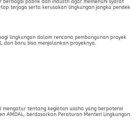
 berbagai pabrik dan industri agar memenuhi syarat
tap terjaga serta kerusakan lingkungan jangka pendek
 bagi lingkungan dalam rencana pembangunan proyek
AL dan baru bisa menjalankan proyeknya.
i mengatur tentang kegiatan usaha yang berpotensi
kumen AMDAL, berdasarkan Peraturan Menteri Lingkungan