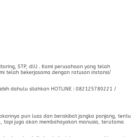
ing, STP, dll) . Kami perusahaan yang telah
mi telah bekerjasama dengan ratusan instansi/
rlebih dahulu silahkan HOTLINE : 082125780221 /
usakannya pun luas dan berakibat jangka panjang, tentu
ja, tapi juga akan membahayakan manusia, terutama