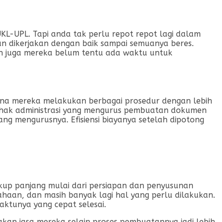
-UPL. Tapi anda tak perlu repot repot lagi dalam
 dikerjakan dengan baik sampai semuanya beres.
n juga mereka belum tentu ada waktu untuk
arena mereka melakukan berbagai prosedur dengan lebih
 pihak administrasi yang mengurus pembuatan dokumen
ang mengurusnya. Efisiensi biayanya setelah dipotong
p panjang mulai dari persiapan dan penyusunan
ahaan, dan masih banyak lagi hal yang perlu dilakukan.
ktunya yang cepat selesai.
kan jasa mereka selain proses pembuatannya jadi lebih