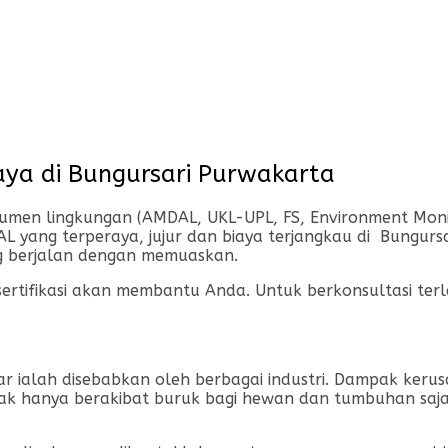
ya di Bungursari Purwakarta
n lingkungan (AMDAL, UKL-UPL, FS, Environment Monitor
 yang terperaya, jujur dan biaya terjangkau di Bungurs
ng berjalan dengan memuaskan.
rsertifikasi akan membantu Anda. Untuk berkonsultasi te
sar ialah disebabkan oleh berbagai industri. Dampak ker
tidak hanya berakibat buruk bagi hewan dan tumbuhan sa