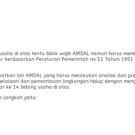
saha di atas tentu tidak wajib AMDAL namun harus memili
tur berdasarkan Peraturan Pemerintah no 51 Tahun 1993
atkan izin AMDAL yang harus melakukan analisis dan pre
lolaan dan pemantauan lingkungan hidup dengan menggu
ar ke 14 bidang usaha di atas.
 langkah yaitu: