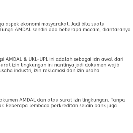
gga aspek ekonomi masyarakat. Jadi bila suatu
fungsi AMDAL sendiri ada beberapa macam, diantaranya
i AMDAL & UKL-UPL ini adalah sebagai izin awal dari
rat izin lingkungan ini nantinya jadi dokumen wajib
ha industri, izin reklamasi dan izin usaha
dokumen AMDAL dan atau surat izin lingkungan. Tanpa
r. Beberapa lembaga perkreditan selain bank juga