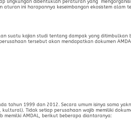
ap lingkungan dibentuklah peraturan yang mengorganisir
 aturan ini harapannya keseimbangan ekosistem alam te
an suatu kajian studi tentang dampak yang ditimbulkan
 maka perusahaan tersebut akan mendapatkan dokumen AMD
ada tahun 1999 dan 2012. Secara umum isinya sama yakn
, kultural). Tidak setiap perusahaan wajib memiliki do
ib memilki AMDAL, berikut beberapa diantaranya: