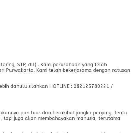
ing, STP, dll) . Kami perusahaan yang telah
ari Purwakarta. Kami telah bekerjasama dengan ratusan
rlebih dahulu silahkan HOTLINE : 082125780221 /
usakannya pun luas dan berakibat jangka panjang, tentu
ja, tapi juga akan membahayakan manusia, terutama