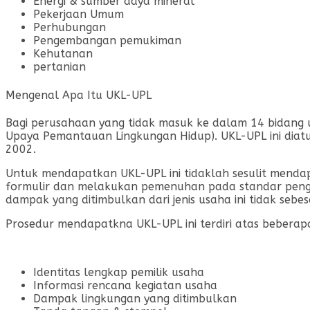
Energi & sumber daya mineral
Pekerjaan Umum
Perhubungan
Pengembangan pemukiman
Kehutanan
pertanian
Mengenal Apa Itu UKL-UPL
Bagi perusahaan yang tidak masuk ke dalam 14 bidang u
Upaya Pemantauan Lingkungan Hidup). UKL-UPL ini dia
2002.
Untuk mendapatkan UKL-UPL ini tidaklah sesulit mendap
formulir dan melakukan pemenuhan pada standar penge
dampak yang ditimbulkan dari jenis usaha ini tidak sebes
Prosedur mendapatkna UKL-UPL ini terdiri atas beberapa
Identitas lengkap pemilik usaha
Informasi rencana kegiatan usaha
Dampak lingkungan yang ditimbulkan