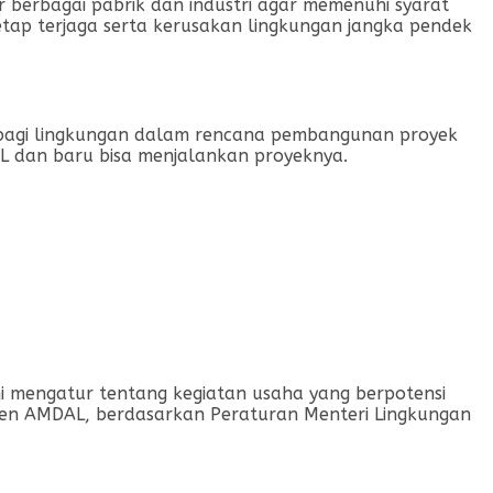
 berbagai pabrik dan industri agar memenuhi syarat
tap terjaga serta kerusakan lingkungan jangka pendek
 bagi lingkungan dalam rencana pembangunan proyek
AL dan baru bisa menjalankan proyeknya.
i mengatur tentang kegiatan usaha yang berpotensi
kumen AMDAL, berdasarkan Peraturan Menteri Lingkungan