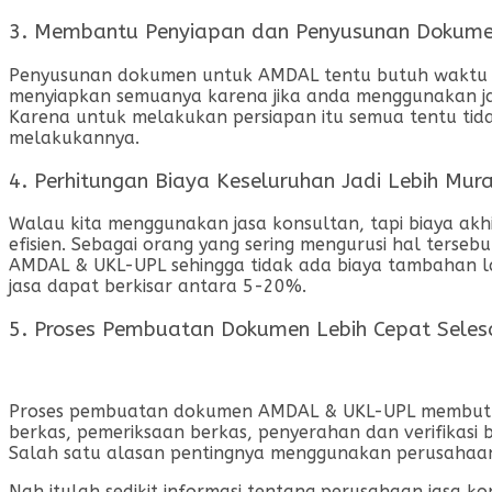
3. Membantu Penyiapan dan Penyusunan Dokum
Penyusunan dokumen untuk AMDAL tentu butuh waktu ya
menyiapkan semuanya karena jika anda menggunakan ja
Karena untuk melakukan persiapan itu semua tentu t
melakukannya.
4. Perhitungan Biaya Keseluruhan Jadi Lebih Mur
Walau kita menggunakan jasa konsultan, tapi biaya akhi
efisien. Sebagai orang yang sering mengurusi hal ters
AMDAL & UKL-UPL sehingga tidak ada biaya tambahan lain
jasa dapat berkisar antara 5-20%.
5. Proses Pembuatan Dokumen Lebih Cepat Seles
Proses pembuatan dokumen AMDAL & UKL-UPL membutuhk
berkas, pemeriksaan berkas, penyerahan dan verifikasi
Salah satu alasan pentingnya menggunakan perusahaan
Nah itulah sedikit informasi tentang perusahaan jasa 