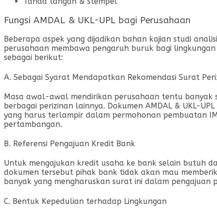
Tanda tangan & stempel
Fungsi AMDAL & UKL-UPL bagi Perusahaan
Beberapa aspek yang dijadikan bahan kajian studi analis
perusahaan membawa pengaruh buruk bagi lingkungan d
sebagai berikut:
A. Sebagai Syarat Mendapatkan Rekomendasi Surat Peri
Masa awal-awal mendirikan perusahaan tentu banyak sek
berbagai perizinan lainnya. Dokumen AMDAL & UKL-UPL ini
yang harus terlampir dalam permohonan pembuatan IMB (I
pertambangan.
B. Referensi Pengajuan Kredit Bank
Untuk mengajukan kredit usaha ke bank selain butuh d
dokumen tersebut pihak bank tidak akan mau memberika
banyak yang mengharuskan surat ini dalam pengajuan 
C. Bentuk Kepedulian terhadap Lingkungan