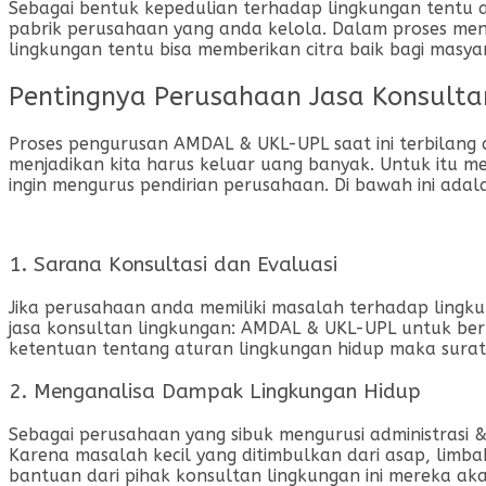
Sebagai bentuk kepedulian terhadap lingkungan tentu 
pabrik perusahaan yang anda kelola. Dalam proses men
lingkungan tentu bisa memberikan citra baik bagi masya
Pentingnya Perusahaan Jasa Konsult
Proses pengurusan AMDAL & UKL-UPL saat ini terbilang c
menjadikan kita harus keluar uang banyak. Untuk itu 
ingin mengurus pendirian perusahaan. Di bawah ini ad
1. Sarana Konsultasi dan Evaluasi
Jika perusahaan anda memiliki masalah terhadap lingku
jasa konsultan lingkungan: AMDAL & UKL-UPL untuk berk
ketentuan tentang aturan lingkungan hidup maka surat 
2. Menganalisa Dampak Lingkungan Hidup
Sebagai perusahaan yang sibuk mengurusi administrasi &
Karena masalah kecil yang ditimbulkan dari asap, limb
bantuan dari pihak konsultan lingkungan ini mereka ak