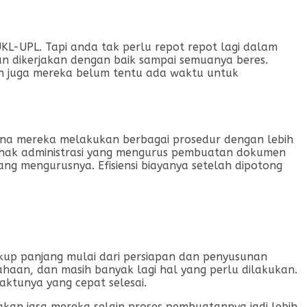
-UPL. Tapi anda tak perlu repot repot lagi dalam
 dikerjakan dengan baik sampai semuanya beres.
n juga mereka belum tentu ada waktu untuk
arena mereka melakukan berbagai prosedur dengan lebih
 pihak administrasi yang mengurus pembuatan dokumen
ang mengurusnya. Efisiensi biayanya setelah dipotong
p panjang mulai dari persiapan dan penyusunan
ahaan, dan masih banyak lagi hal yang perlu dilakukan.
ktunya yang cepat selesai.
kan jasa mereka selain proses pembuatannya jadi lebih