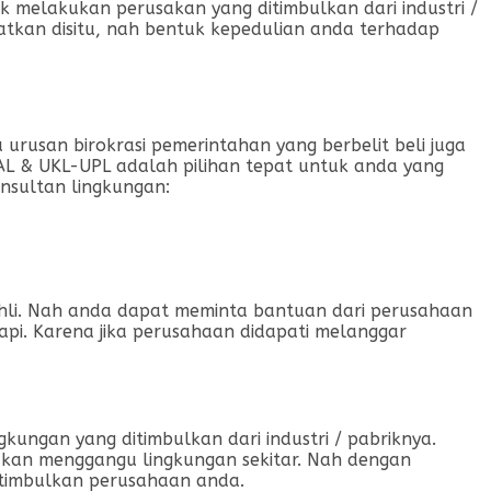
 melakukan perusakan yang ditimbulkan dari industri /
tkan disitu, nah bentuk kepedulian anda terhadap
urusan birokrasi pemerintahan yang berbelit beli juga
AL & UKL-UPL adalah pilihan tepat untuk anda yang
nsultan lingkungan:
 ahli. Nah anda dapat meminta bantuan dari perusahaan
api. Karena jika perusahaan didapati melanggar
kungan yang ditimbulkan dari industri / pabriknya.
u akan menggangu lingkungan sekitar. Nah dengan
itimbulkan perusahaan anda.