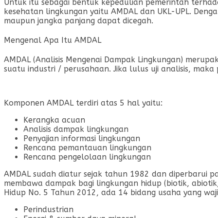
Untuk itu sebagai bentuk kepedulian pemerintah terhad
kesehatan lingkungan yaitu AMDAL dan UKL-UPL. Dengan
maupun jangka panjang dapat dicegah.
Mengenal Apa Itu AMDAL
AMDAL (Analisis Mengenai Dampak Lingkungan) merupak
suatu industri / perusahaan. Jika lulus uji analisis,
Komponen AMDAL terdiri atas 5 hal yaitu:
Kerangka acuan
Analisis dampak lingkungan
Penyajian informasi lingkungan
Rencana pemantauan lingkungan
Rencana pengelolaan lingkungan
AMDAL sudah diatur sejak tahun 1982 dan diperbarui p
membawa dampak bagi lingkungan hidup (biotik, abiotik
Hidup No. 5 Tahun 2012, ada 14 bidang usaha yang waj
Perindustrian