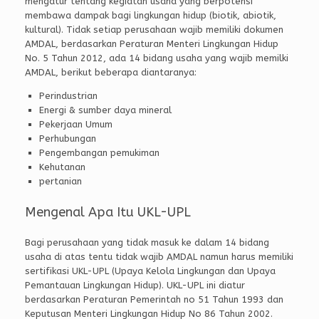
mengatur tentang kegiatan usaha yang berpotensi
membawa dampak bagi lingkungan hidup (biotik, abiotik,
kultural). Tidak setiap perusahaan wajib memiliki dokumen
AMDAL, berdasarkan Peraturan Menteri Lingkungan Hidup
No. 5 Tahun 2012, ada 14 bidang usaha yang wajib memilki
AMDAL, berikut beberapa diantaranya:
Perindustrian
Energi & sumber daya mineral
Pekerjaan Umum
Perhubungan
Pengembangan pemukiman
Kehutanan
pertanian
Mengenal Apa Itu UKL-UPL
Bagi perusahaan yang tidak masuk ke dalam 14 bidang
usaha di atas tentu tidak wajib AMDAL namun harus memiliki
sertifikasi UKL-UPL (Upaya Kelola Lingkungan dan Upaya
Pemantauan Lingkungan Hidup). UKL-UPL ini diatur
berdasarkan Peraturan Pemerintah no 51 Tahun 1993 dan
Keputusan Menteri Lingkungan Hidup No 86 Tahun 2002.