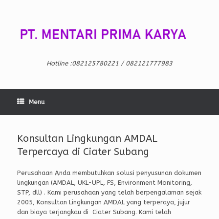
Skip
to
content
Hotline :082125780221 / 082121777983
Menu
Konsultan Lingkungan AMDAL
Terpercaya di Ciater Subang
Perusahaan Anda membutuhkan solusi penyusunan dokumen
lingkungan (AMDAL, UKL-UPL, FS, Environment Monitoring,
STP, dll) . Kami perusahaan yang telah berpengalaman sejak
2005, Konsultan Lingkungan AMDAL yang terperaya, jujur
dan biaya terjangkau di Ciater Subang. Kami telah