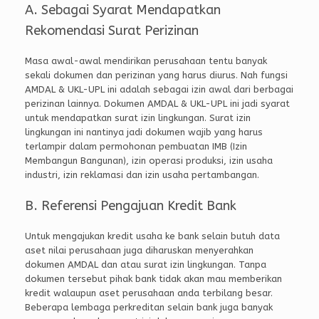
A. Sebagai Syarat Mendapatkan
Rekomendasi Surat Perizinan
Masa awal-awal mendirikan perusahaan tentu banyak
sekali dokumen dan perizinan yang harus diurus. Nah fungsi
AMDAL & UKL-UPL ini adalah sebagai izin awal dari berbagai
perizinan lainnya. Dokumen AMDAL & UKL-UPL ini jadi syarat
untuk mendapatkan surat izin lingkungan. Surat izin
lingkungan ini nantinya jadi dokumen wajib yang harus
terlampir dalam permohonan pembuatan IMB (Izin
Membangun Bangunan), izin operasi produksi, izin usaha
industri, izin reklamasi dan izin usaha pertambangan.
B. Referensi Pengajuan Kredit Bank
Untuk mengajukan kredit usaha ke bank selain butuh data
aset nilai perusahaan juga diharuskan menyerahkan
dokumen AMDAL dan atau surat izin lingkungan. Tanpa
dokumen tersebut pihak bank tidak akan mau memberikan
kredit walaupun aset perusahaan anda terbilang besar.
Beberapa lembaga perkreditan selain bank juga banyak