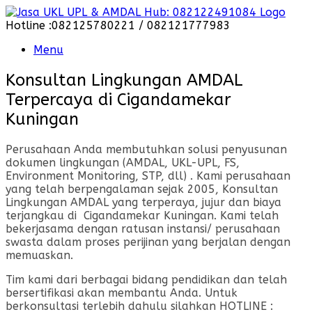
Skip
to
Hotline :082125780221 / 082121777983
content
Menu
Konsultan Lingkungan AMDAL
Terpercaya di Cigandamekar
Kuningan
Perusahaan Anda membutuhkan solusi penyusunan
dokumen lingkungan (AMDAL, UKL-UPL, FS,
Environment Monitoring, STP, dll) . Kami perusahaan
yang telah berpengalaman sejak 2005, Konsultan
Lingkungan AMDAL yang terperaya, jujur dan biaya
terjangkau di Cigandamekar Kuningan. Kami telah
bekerjasama dengan ratusan instansi/ perusahaan
swasta dalam proses perijinan yang berjalan dengan
memuaskan.
Tim kami dari berbagai bidang pendidikan dan telah
bersertifikasi akan membantu Anda. Untuk
berkonsultasi terlebih dahulu silahkan HOTLINE :