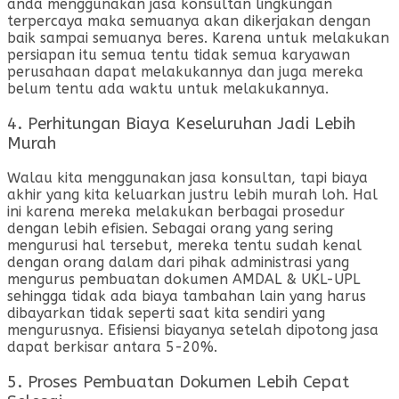
anda menggunakan jasa konsultan lingkungan
terpercaya maka semuanya akan dikerjakan dengan
baik sampai semuanya beres. Karena untuk melakukan
persiapan itu semua tentu tidak semua karyawan
perusahaan dapat melakukannya dan juga mereka
belum tentu ada waktu untuk melakukannya.
4. Perhitungan Biaya Keseluruhan Jadi Lebih
Murah
Walau kita menggunakan jasa konsultan, tapi biaya
akhir yang kita keluarkan justru lebih murah loh. Hal
ini karena mereka melakukan berbagai prosedur
dengan lebih efisien. Sebagai orang yang sering
mengurusi hal tersebut, mereka tentu sudah kenal
dengan orang dalam dari pihak administrasi yang
mengurus pembuatan dokumen AMDAL & UKL-UPL
sehingga tidak ada biaya tambahan lain yang harus
dibayarkan tidak seperti saat kita sendiri yang
mengurusnya. Efisiensi biayanya setelah dipotong jasa
dapat berkisar antara 5-20%.
5. Proses Pembuatan Dokumen Lebih Cepat