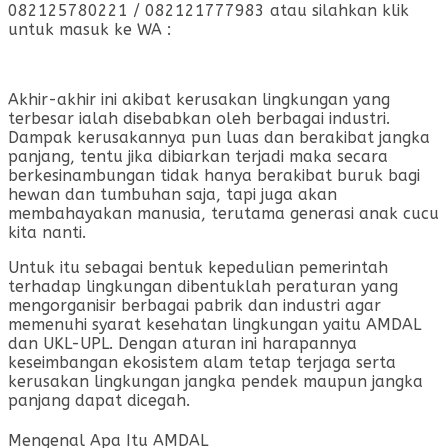
082125780221 / 082121777983 atau silahkan klik
untuk masuk ke WA :
Akhir-akhir ini akibat kerusakan lingkungan yang
terbesar ialah disebabkan oleh berbagai industri.
Dampak kerusakannya pun luas dan berakibat jangka
panjang, tentu jika dibiarkan terjadi maka secara
berkesinambungan tidak hanya berakibat buruk bagi
hewan dan tumbuhan saja, tapi juga akan
membahayakan manusia, terutama generasi anak cucu
kita nanti.
Untuk itu sebagai bentuk kepedulian pemerintah
terhadap lingkungan dibentuklah peraturan yang
mengorganisir berbagai pabrik dan industri agar
memenuhi syarat kesehatan lingkungan yaitu AMDAL
dan UKL-UPL. Dengan aturan ini harapannya
keseimbangan ekosistem alam tetap terjaga serta
kerusakan lingkungan jangka pendek maupun jangka
panjang dapat dicegah.
Mengenal Apa Itu AMDAL