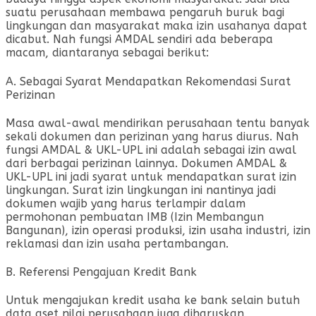
suatu perusahaan membawa pengaruh buruk bagi
lingkungan dan masyarakat maka izin usahanya dapat
dicabut. Nah fungsi AMDAL sendiri ada beberapa
macam, diantaranya sebagai berikut:
A. Sebagai Syarat Mendapatkan Rekomendasi Surat
Perizinan
Masa awal-awal mendirikan perusahaan tentu banyak
sekali dokumen dan perizinan yang harus diurus. Nah
fungsi AMDAL & UKL-UPL ini adalah sebagai izin awal
dari berbagai perizinan lainnya. Dokumen AMDAL &
UKL-UPL ini jadi syarat untuk mendapatkan surat izin
lingkungan. Surat izin lingkungan ini nantinya jadi
dokumen wajib yang harus terlampir dalam
permohonan pembuatan IMB (Izin Membangun
Bangunan), izin operasi produksi, izin usaha industri, izin
reklamasi dan izin usaha pertambangan.
B. Referensi Pengajuan Kredit Bank
Untuk mengajukan kredit usaha ke bank selain butuh
data aset nilai perusahaan juga diharuskan