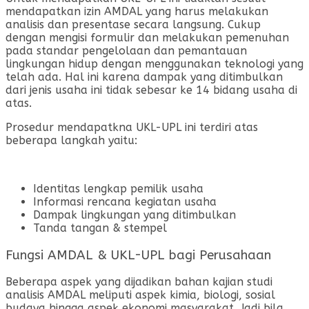
mendapatkan izin AMDAL yang harus melakukan
analisis dan presentase secara langsung. Cukup
dengan mengisi formulir dan melakukan pemenuhan
pada standar pengelolaan dan pemantauan
lingkungan hidup dengan menggunakan teknologi yang
telah ada. Hal ini karena dampak yang ditimbulkan
dari jenis usaha ini tidak sebesar ke 14 bidang usaha di
atas.
Prosedur mendapatkna UKL-UPL ini terdiri atas
beberapa langkah yaitu:
Identitas lengkap pemilik usaha
Informasi rencana kegiatan usaha
Dampak lingkungan yang ditimbulkan
Tanda tangan & stempel
Fungsi AMDAL & UKL-UPL bagi Perusahaan
Beberapa aspek yang dijadikan bahan kajian studi
analisis AMDAL meliputi aspek kimia, biologi, sosial
budaya hingga aspek ekonomi masyarakat. Jadi bila