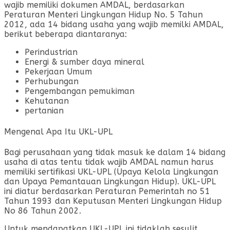
wajib memiliki dokumen AMDAL, berdasarkan
Peraturan Menteri Lingkungan Hidup No. 5 Tahun
2012, ada 14 bidang usaha yang wajib memilki AMDAL,
berikut beberapa diantaranya:
Perindustrian
Energi & sumber daya mineral
Pekerjaan Umum
Perhubungan
Pengembangan pemukiman
Kehutanan
pertanian
Mengenal Apa Itu UKL-UPL
Bagi perusahaan yang tidak masuk ke dalam 14 bidang
usaha di atas tentu tidak wajib AMDAL namun harus
memiliki sertifikasi UKL-UPL (Upaya Kelola Lingkungan
dan Upaya Pemantauan Lingkungan Hidup). UKL-UPL
ini diatur berdasarkan Peraturan Pemerintah no 51
Tahun 1993 dan Keputusan Menteri Lingkungan Hidup
No 86 Tahun 2002.
Untuk mendapatkan UKL-UPL ini tidaklah sesulit