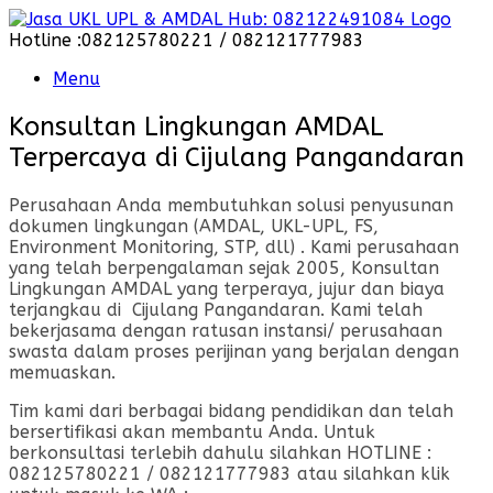
Skip
to
Hotline :082125780221 / 082121777983
content
Menu
Konsultan Lingkungan AMDAL
Terpercaya di Cijulang Pangandaran
Perusahaan Anda membutuhkan solusi penyusunan
dokumen lingkungan (AMDAL, UKL-UPL, FS,
Environment Monitoring, STP, dll) . Kami perusahaan
yang telah berpengalaman sejak 2005, Konsultan
Lingkungan AMDAL yang terperaya, jujur dan biaya
terjangkau di Cijulang Pangandaran. Kami telah
bekerjasama dengan ratusan instansi/ perusahaan
swasta dalam proses perijinan yang berjalan dengan
memuaskan.
Tim kami dari berbagai bidang pendidikan dan telah
bersertifikasi akan membantu Anda. Untuk
berkonsultasi terlebih dahulu silahkan HOTLINE :
082125780221 / 082121777983 atau silahkan klik