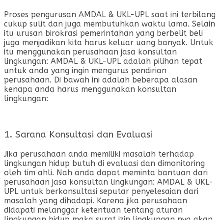
Proses pengurusan AMDAL & UKL-UPL saat ini terbilang
cukup sulit dan juga membutuhkan waktu lama. Selain
itu urusan birokrasi pemerintahan yang berbelit beli
juga menjadikan kita harus keluar uang banyak. Untuk
itu menggunakan perusahaan jasa konsultan
lingkungan: AMDAL & UKL-UPL adalah pilihan tepat
untuk anda yang ingin mengurus pendirian
perusahaan. Di bawah ini adalah beberapa alasan
kenapa anda harus menggunakan konsultan
lingkungan:
1. Sarana Konsultasi dan Evaluasi
Jika perusahaan anda memiliki masalah terhadap
lingkungan hidup butuh di evaluasi dan dimonitoring
oleh tim ahli. Nah anda dapat meminta bantuan dari
perusahaan jasa konsultan lingkungan: AMDAL & UKL-
UPL untuk berkonsultasi seputar penyelesaian dari
masalah yang dihadapi. Karena jika perusahaan
didapati melanggar ketentuan tentang aturan
lingkungan hidup maka surat izin lingkungan nya akan