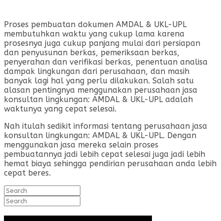
Proses pembuatan dokumen AMDAL & UKL-UPL
membutuhkan waktu yang cukup lama karena
prosesnya juga cukup panjang mulai dari persiapan
dan penyusunan berkas, pemeriksaan berkas,
penyerahan dan verifikasi berkas, penentuan analisa
dampak lingkungan dari perusahaan, dan masih
banyak lagi hal yang perlu dilakukan. Salah satu
alasan pentingnya menggunakan perusahaan jasa
konsultan lingkungan: AMDAL & UKL-UPL adalah
waktunya yang cepat selesai.
Nah itulah sedikit informasi tentang perusahaan jasa
konsultan lingkungan: AMDAL & UKL-UPL. Dengan
menggunakan jasa mereka selain proses
pembuatannya jadi lebih cepat selesai juga jadi lebih
hemat biaya sehingga pendirian perusahaan anda lebih
cepat beres.
Search
for:
Search
for: