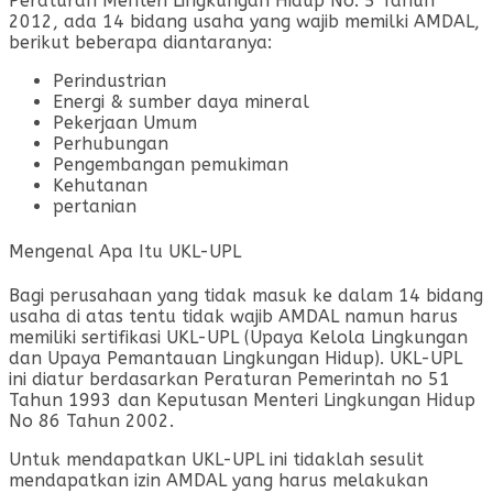
Peraturan Menteri Lingkungan Hidup No. 5 Tahun
2012, ada 14 bidang usaha yang wajib memilki AMDAL,
berikut beberapa diantaranya:
Perindustrian
Energi & sumber daya mineral
Pekerjaan Umum
Perhubungan
Pengembangan pemukiman
Kehutanan
pertanian
Mengenal Apa Itu UKL-UPL
Bagi perusahaan yang tidak masuk ke dalam 14 bidang
usaha di atas tentu tidak wajib AMDAL namun harus
memiliki sertifikasi UKL-UPL (Upaya Kelola Lingkungan
dan Upaya Pemantauan Lingkungan Hidup). UKL-UPL
ini diatur berdasarkan Peraturan Pemerintah no 51
Tahun 1993 dan Keputusan Menteri Lingkungan Hidup
No 86 Tahun 2002.
Untuk mendapatkan UKL-UPL ini tidaklah sesulit
mendapatkan izin AMDAL yang harus melakukan