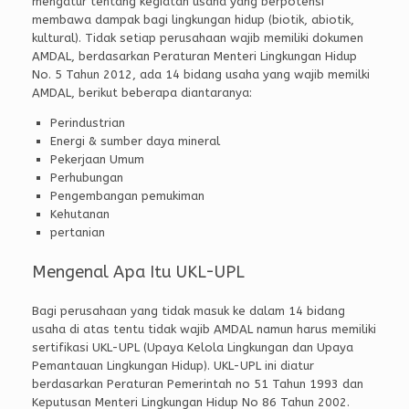
mengatur tentang kegiatan usaha yang berpotensi
membawa dampak bagi lingkungan hidup (biotik, abiotik,
kultural). Tidak setiap perusahaan wajib memiliki dokumen
AMDAL, berdasarkan Peraturan Menteri Lingkungan Hidup
No. 5 Tahun 2012, ada 14 bidang usaha yang wajib memilki
AMDAL, berikut beberapa diantaranya:
Perindustrian
Energi & sumber daya mineral
Pekerjaan Umum
Perhubungan
Pengembangan pemukiman
Kehutanan
pertanian
Mengenal Apa Itu UKL-UPL
Bagi perusahaan yang tidak masuk ke dalam 14 bidang
usaha di atas tentu tidak wajib AMDAL namun harus memiliki
sertifikasi UKL-UPL (Upaya Kelola Lingkungan dan Upaya
Pemantauan Lingkungan Hidup). UKL-UPL ini diatur
berdasarkan Peraturan Pemerintah no 51 Tahun 1993 dan
Keputusan Menteri Lingkungan Hidup No 86 Tahun 2002.