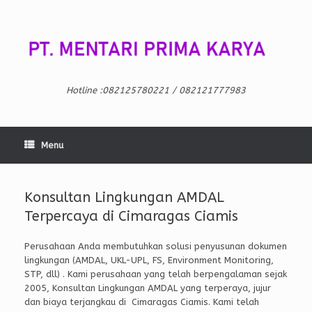
Skip
to
content
Hotline :082125780221 / 082121777983
Menu
Konsultan Lingkungan AMDAL
Terpercaya di Cimaragas Ciamis
Perusahaan Anda membutuhkan solusi penyusunan dokumen
lingkungan (AMDAL, UKL-UPL, FS, Environment Monitoring,
STP, dll) . Kami perusahaan yang telah berpengalaman sejak
2005, Konsultan Lingkungan AMDAL yang terperaya, jujur
dan biaya terjangkau di Cimaragas Ciamis. Kami telah