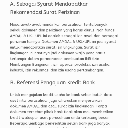
A. Sebagai Syarat Mendapatkan
Rekomendasi Surat Perizinan
Masa awal-awal mendirikan perusahaan tentu banyak
sekali dokumen dan perizinan yang harus diurus. Nah fungsi
AMDAL & UKL-UPL ini adalah sebagai izin awal dari berbagai
perizinan lainnya. Dokumen AMDAL & UKL-UPL ini jadi syarat
untuk mendapatkan surat izin lingkungan. Surat izin
lingkungan ini nantinya jadi dokumen wajib yang harus
terlampir dalam permohonan pembuatan IMB (Izin
Membangun Bangunan), izin operasi produksi, izin usaha
industri, izin reklamasi dan izin usaha pertambangan.
B. Referensi Pengajuan Kredit Bank
Untuk mengajukan kredit usaha ke bank selain butuh data
aset nilai perusahaan juga diharuskan menyerahkan
dokumen AMDAL dan atau surat izin lingkungan. Tanpa
dokumen tersebut pihak bank tidak akan mau memberikan
kredit walaupun aset perusahaan anda terbilang besar.
Beberapa lembaga perkreditan selain bank juga banyak