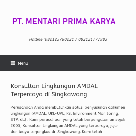
Skip
to
content
Hotline :082125780221 / 082121777983
Menu
Konsultan Lingkungan AMDAL
Terpercaya di Singkawang
Perusahaan Anda membutuhkan solusi penyusunan dokumen
lingkungan (AMDAL, UKL-UPL, FS, Environment Monitoring,
STP, dll) . Kami perusahaan yang telah berpengalaman sejak
2005, Konsultan Lingkungan AMDAL yang terperaya, jujur
dan biaya terjangkau di Singkawang. Kami telah