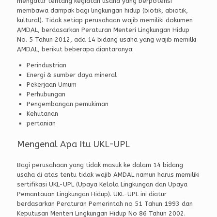
mengatur tentang kegiatan usaha yang berpotensi
membawa dampak bagi lingkungan hidup (biotik, abiotik,
kultural). Tidak setiap perusahaan wajib memiliki dokumen
AMDAL, berdasarkan Peraturan Menteri Lingkungan Hidup
No. 5 Tahun 2012, ada 14 bidang usaha yang wajib memilki
AMDAL, berikut beberapa diantaranya:
Perindustrian
Energi & sumber daya mineral
Pekerjaan Umum
Perhubungan
Pengembangan pemukiman
Kehutanan
pertanian
Mengenal Apa Itu UKL-UPL
Bagi perusahaan yang tidak masuk ke dalam 14 bidang
usaha di atas tentu tidak wajib AMDAL namun harus memiliki
sertifikasi UKL-UPL (Upaya Kelola Lingkungan dan Upaya
Pemantauan Lingkungan Hidup). UKL-UPL ini diatur
berdasarkan Peraturan Pemerintah no 51 Tahun 1993 dan
Keputusan Menteri Lingkungan Hidup No 86 Tahun 2002.