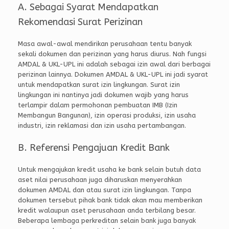
A. Sebagai Syarat Mendapatkan
Rekomendasi Surat Perizinan
Masa awal-awal mendirikan perusahaan tentu banyak
sekali dokumen dan perizinan yang harus diurus. Nah fungsi
AMDAL & UKL-UPL ini adalah sebagai izin awal dari berbagai
perizinan lainnya. Dokumen AMDAL & UKL-UPL ini jadi syarat
untuk mendapatkan surat izin lingkungan. Surat izin
lingkungan ini nantinya jadi dokumen wajib yang harus
terlampir dalam permohonan pembuatan IMB (Izin
Membangun Bangunan), izin operasi produksi, izin usaha
industri, izin reklamasi dan izin usaha pertambangan.
B. Referensi Pengajuan Kredit Bank
Untuk mengajukan kredit usaha ke bank selain butuh data
aset nilai perusahaan juga diharuskan menyerahkan
dokumen AMDAL dan atau surat izin lingkungan. Tanpa
dokumen tersebut pihak bank tidak akan mau memberikan
kredit walaupun aset perusahaan anda terbilang besar.
Beberapa lembaga perkreditan selain bank juga banyak