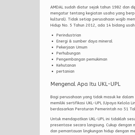
AMDAL sudah diatur sejak tahun 1982 dan di
mengatur tentang kegiatan usaha yang berpo
kultural). Tidak setiap perusahaan wajib me
Hidup No. 5 Tahun 2012, ada 14 bidang usah
Perindustrian
Energi & sumber daya mineral
Pekerjaan Umum
Perhubungan
Pengembangan pemukiman
Kehutanan
pertanian
Mengenal Apa Itu UKL-UPL
Bagi perusahaan yang tidak masuk ke dalam 
memiliki sertifikasi UKL-UPL (Upaya Kelola 
berdasarkan Peraturan Pemerintah no 51 Ta
Untuk mendapatkan UKL-UPL ini tidaklah ses
presentase secara langsung. Cukup dengan 
dan pemantauan lingkungan hidup dengan me