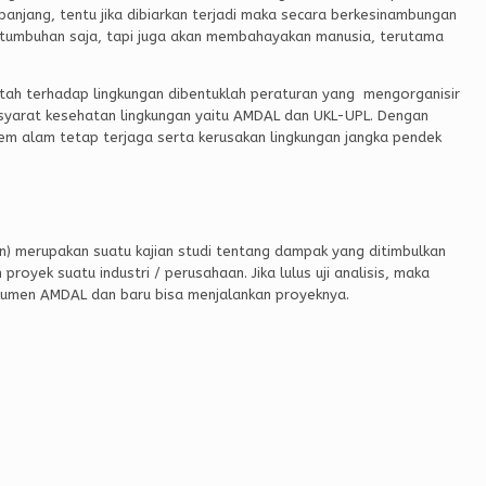
panjang, tentu jika dibiarkan terjadi maka secara berkesinambungan
n tumbuhan saja, tapi juga akan membahayakan manusia, terutama
ntah terhadap lingkungan dibentuklah peraturan yang mengorganisir
 syarat kesehatan lingkungan yaitu AMDAL dan UKL-UPL. Dengan
em alam tetap terjaga serta kerusakan lingkungan jangka pendek
) merupakan suatu kajian studi tentang dampak yang ditimbulkan
oyek suatu industri / perusahaan. Jika lulus uji analisis, maka
umen AMDAL dan baru bisa menjalankan proyeknya.