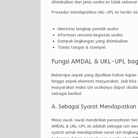
ditimbulkan dari jenis usaha ini tidak sebesa
Prosedur mendapatkna UKL-UPL ini terdiri at
Identitas lengkap pemilik usaha
Informasi rencana kegiatan usaha
Dampak lingkungan yang ditimbulkan
Tanda tangan & stempel
Fungsi AMDAL & UKL-UPL bag
Beberapa aspek yang dijadikan bahan kajian s
hingga aspek ekonomi masyarakat. Jadi bil
masyarakat maka izin usahanya dapat dicab
sebagai berikut:
A. Sebagai Syarat Mendapatkan 
Masa awal-awal mendirikan perusahaan tentu
AMDAL & UKL-UPL ini adalah sebagai izin awa
syarat untuk mendapatkan surat izin lingkung