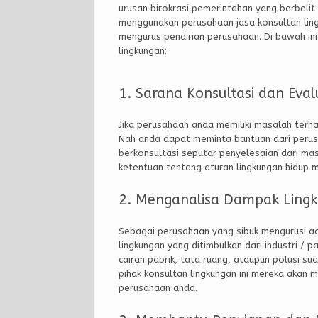
urusan birokrasi pemerintahan yang berbelit 
menggunakan perusahaan jasa konsultan ling
mengurus pendirian perusahaan. Di bawah i
lingkungan:
1. Sarana Konsultasi dan Eval
Jika perusahaan anda memiliki masalah terhad
Nah anda dapat meminta bantuan dari perus
berkonsultasi seputar penyelesaian dari mas
ketentuan tentang aturan lingkungan hidup ma
2. Menganalisa Dampak Ling
Sebagai perusahaan yang sibuk mengurusi ad
lingkungan yang ditimbulkan dari industri / p
cairan pabrik, tata ruang, ataupun polusi s
pihak konsultan lingkungan ini mereka akan 
perusahaan anda.