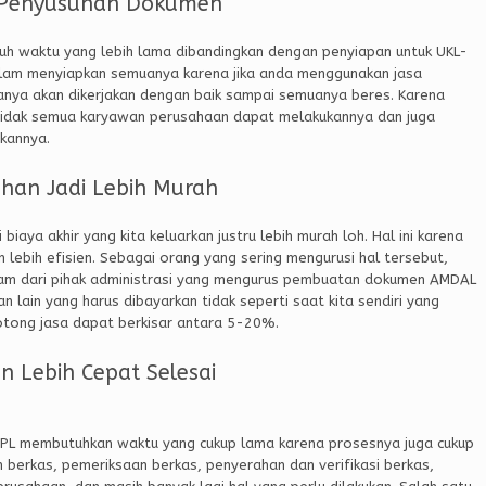
 Penyusunan Dokumen
h waktu yang lebih lama dibandingkan dengan penyiapan untuk UKL-
dalam menyiapkan semuanya karena jika anda menggunakan jasa
anya akan dikerjakan dengan baik sampai semuanya beres. Karena
 tidak semua karyawan perusahaan dapat melakukannya dan juga
kannya.
uhan Jadi Lebih Murah
iaya akhir yang kita keluarkan justru lebih murah loh. Hal ini karena
lebih efisien. Sebagai orang yang sering mengurusi hal tersebut,
lam dari pihak administrasi yang mengurus pembuatan dokumen AMDAL
 lain yang harus dibayarkan tidak seperti saat kita sendiri yang
potong jasa dapat berkisar antara 5-20%.
 Lebih Cepat Selesai
L membutuhkan waktu yang cukup lama karena prosesnya juga cukup
 berkas, pemeriksaan berkas, penyerahan dan verifikasi berkas,