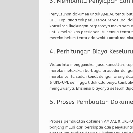
3. Membantu Penyiapan dan
Penyusunan dokumen untuk AMDAL tentu butu
UPL. Tapi anda tak perlu repot repot lagi 
konsultan lingkungan terpercaya maka semu
untuk melakukan persiapan itu semua tentu
mereka belum tentu ada waktu untuk melaku
4. Perhitungan Biaya Keselur
Walau kita menggunakan jasa konsultan, tapi b
mereka melakukan berbagai prosedur dengan 
mereka tentu sudah kenal dengan orang da
& UKL-UPL sehingga tidak ada biaya tambahan
mengurusnya. Efisiensi biayanya setelah di
5. Proses Pembuatan Dokumen
Proses pembuatan dokumen AMDAL & UKL-UP
panjang mulai dari persiapan dan penyusunan