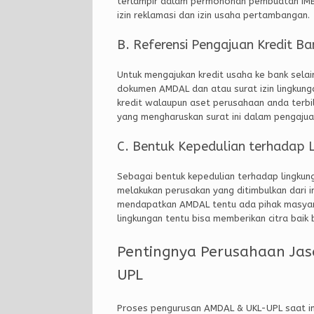
terlampir dalam permohonan pembuatan IMB (I
izin reklamasi dan izin usaha pertambangan.
B. Referensi Pengajuan Kredit Ba
Untuk mengajukan kredit usaha ke bank selai
dokumen AMDAL dan atau surat izin lingkun
kredit walaupun aset perusahaan anda terbi
yang mengharuskan surat ini dalam pengaju
C. Bentuk Kepedulian terhadap 
Sebagai bentuk kepedulian terhadap lingkun
melakukan perusakan yang ditimbulkan dari i
mendapatkan AMDAL tentu ada pihak masyarak
lingkungan tentu bisa memberikan citra baik
Pentingnya Perusahaan Jas
UPL
Proses pengurusan AMDAL & UKL-UPL saat ini 