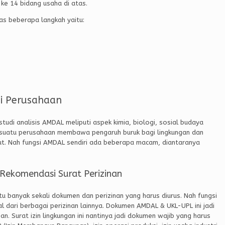
r ke 14 bidang usaha di atas.
as beberapa langkah yaitu:
i Perusahaan
tudi analisis AMDAL meliputi aspek kimia, biologi, sosial budaya
a suatu perusahaan membawa pengaruh buruk bagi lingkungan dan
ut. Nah fungsi AMDAL sendiri ada beberapa macam, diantaranya
Rekomendasi Surat Perizinan
 banyak sekali dokumen dan perizinan yang harus diurus. Nah fungsi
l dari berbagai perizinan lainnya. Dokumen AMDAL & UKL-UPL ini jadi
an. Surat izin lingkungan ini nantinya jadi dokumen wajib yang harus