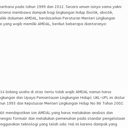
perbarui pada tahun 1999 dan 2012. Secara umum isinya sama yakni
tensi membawa dampak bagi lingkungan hidup (biotik, abiotik,
miliki dokumen AMDAL, berdasarkan Peraturan Menteri Lingkungan
a yang wajib memilki AMDAL, berikut beberapa diantaranya:
14 bidang usaha di atas tentu tidak wajib AMDAL namun harus
Lingkungan dan Upaya Pemantauan Lingkungan Hidup). UKL-UPL ini diatur
hun 1993 dan Keputusan Menteri Lingkungan Hidup No 86 Tahun 2002.
ulit mendapatkan izin AMDAL yang harus melakukan analisis dan
mengisi formulir dan melakukan pemenuhan pada standar pengelolaan
nggunakan teknologi yang telah ada. Hal ini karena dampak yang