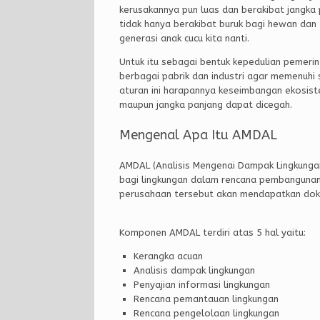
kerusakannya pun luas dan berakibat jangka 
tidak hanya berakibat buruk bagi hewan da
generasi anak cucu kita nanti.
Untuk itu sebagai bentuk kepedulian pemeri
berbagai pabrik dan industri agar memenuhi
aturan ini harapannya keseimbangan ekosist
maupun jangka panjang dapat dicegah.
Mengenal Apa Itu AMDAL
AMDAL (Analisis Mengenai Dampak Lingkungan
bagi lingkungan dalam rencana pembangunan pr
perusahaan tersebut akan mendapatkan dok
Komponen AMDAL terdiri atas 5 hal yaitu:
Kerangka acuan
Analisis dampak lingkungan
Penyajian informasi lingkungan
Rencana pemantauan lingkungan
Rencana pengelolaan lingkungan