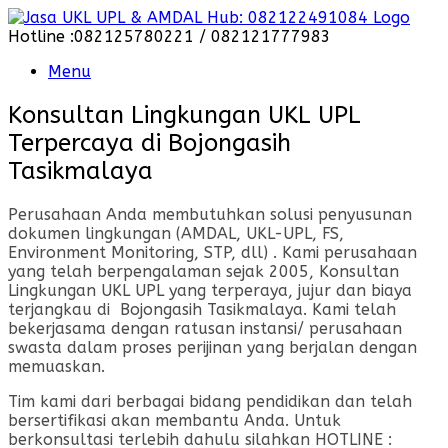
Skip
to
Hotline :082125780221 / 082121777983
content
Menu
Konsultan Lingkungan UKL UPL
Terpercaya di Bojongasih
Tasikmalaya
Perusahaan Anda membutuhkan solusi penyusunan
dokumen lingkungan (AMDAL, UKL-UPL, FS,
Environment Monitoring, STP, dll) . Kami perusahaan
yang telah berpengalaman sejak 2005, Konsultan
Lingkungan UKL UPL yang terperaya, jujur dan biaya
terjangkau di Bojongasih Tasikmalaya. Kami telah
bekerjasama dengan ratusan instansi/ perusahaan
swasta dalam proses perijinan yang berjalan dengan
memuaskan.
Tim kami dari berbagai bidang pendidikan dan telah
bersertifikasi akan membantu Anda. Untuk
berkonsultasi terlebih dahulu silahkan HOTLINE :