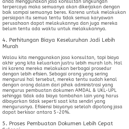
anda menggunakan jasa konsultan lingkungan
terpercaya maka semuanya akan dikerjakan dengan
baik sampai semuanya beres. Karena untuk melakukan
persiapan itu semua tentu tidak semua karyawan
perusahaan dapat melakukannya dan juga mereka
belum tentu ada waktu untuk melakukannya.
4. Perhitungan Biaya Keseluruhan Jadi Lebih
Murah
Walau kita menggunakan jasa konsultan, tapi biaya
akhir yang kita keluarkan justru lebih murah loh. Hal
ini karena mereka melakukan berbagai prosedur
dengan lebih efisien. Sebagai orang yang sering
mengurusi hal tersebut, mereka tentu sudah kenal
dengan orang dalam dari pihak administrasi yang
mengurus pembuatan dokumen AMDAL & UKL-UPL
sehingga tidak ada biaya tambahan lain yang harus
dibayarkan tidak seperti saat kita sendiri yang
mengurusnya. Efisiensi biayanya setelah dipotong jasa
dapat berkisar antara 5-20%.
5. Proses Pembuatan Dokumen Lebih Cepat