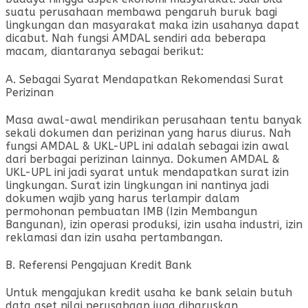
suatu perusahaan membawa pengaruh buruk bagi
lingkungan dan masyarakat maka izin usahanya dapat
dicabut. Nah fungsi AMDAL sendiri ada beberapa
macam, diantaranya sebagai berikut:
A. Sebagai Syarat Mendapatkan Rekomendasi Surat
Perizinan
Masa awal-awal mendirikan perusahaan tentu banyak
sekali dokumen dan perizinan yang harus diurus. Nah
fungsi AMDAL & UKL-UPL ini adalah sebagai izin awal
dari berbagai perizinan lainnya. Dokumen AMDAL &
UKL-UPL ini jadi syarat untuk mendapatkan surat izin
lingkungan. Surat izin lingkungan ini nantinya jadi
dokumen wajib yang harus terlampir dalam
permohonan pembuatan IMB (Izin Membangun
Bangunan), izin operasi produksi, izin usaha industri, izin
reklamasi dan izin usaha pertambangan.
B. Referensi Pengajuan Kredit Bank
Untuk mengajukan kredit usaha ke bank selain butuh
data aset nilai perusahaan juga diharuskan