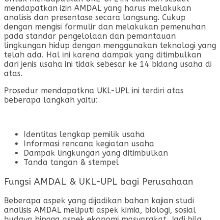
mendapatkan izin AMDAL yang harus melakukan
analisis dan presentase secara langsung. Cukup
dengan mengisi formulir dan melakukan pemenuhan
pada standar pengelolaan dan pemantauan
lingkungan hidup dengan menggunakan teknologi yang
telah ada. Hal ini karena dampak yang ditimbulkan
dari jenis usaha ini tidak sebesar ke 14 bidang usaha di
atas.
Prosedur mendapatkna UKL-UPL ini terdiri atas
beberapa langkah yaitu:
Identitas lengkap pemilik usaha
Informasi rencana kegiatan usaha
Dampak lingkungan yang ditimbulkan
Tanda tangan & stempel
Fungsi AMDAL & UKL-UPL bagi Perusahaan
Beberapa aspek yang dijadikan bahan kajian studi
analisis AMDAL meliputi aspek kimia, biologi, sosial
budaya hingga aspek ekonomi masyarakat. Jadi bila