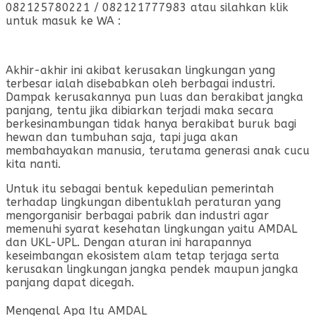
082125780221 / 082121777983 atau silahkan klik
untuk masuk ke WA :
Akhir-akhir ini akibat kerusakan lingkungan yang
terbesar ialah disebabkan oleh berbagai industri.
Dampak kerusakannya pun luas dan berakibat jangka
panjang, tentu jika dibiarkan terjadi maka secara
berkesinambungan tidak hanya berakibat buruk bagi
hewan dan tumbuhan saja, tapi juga akan
membahayakan manusia, terutama generasi anak cucu
kita nanti.
Untuk itu sebagai bentuk kepedulian pemerintah
terhadap lingkungan dibentuklah peraturan yang
mengorganisir berbagai pabrik dan industri agar
memenuhi syarat kesehatan lingkungan yaitu AMDAL
dan UKL-UPL. Dengan aturan ini harapannya
keseimbangan ekosistem alam tetap terjaga serta
kerusakan lingkungan jangka pendek maupun jangka
panjang dapat dicegah.
Mengenal Apa Itu AMDAL