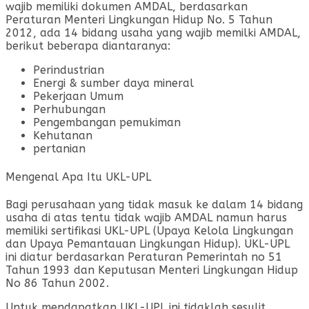
wajib memiliki dokumen AMDAL, berdasarkan
Peraturan Menteri Lingkungan Hidup No. 5 Tahun
2012, ada 14 bidang usaha yang wajib memilki AMDAL,
berikut beberapa diantaranya:
Perindustrian
Energi & sumber daya mineral
Pekerjaan Umum
Perhubungan
Pengembangan pemukiman
Kehutanan
pertanian
Mengenal Apa Itu UKL-UPL
Bagi perusahaan yang tidak masuk ke dalam 14 bidang
usaha di atas tentu tidak wajib AMDAL namun harus
memiliki sertifikasi UKL-UPL (Upaya Kelola Lingkungan
dan Upaya Pemantauan Lingkungan Hidup). UKL-UPL
ini diatur berdasarkan Peraturan Pemerintah no 51
Tahun 1993 dan Keputusan Menteri Lingkungan Hidup
No 86 Tahun 2002.
Untuk mendapatkan UKL-UPL ini tidaklah sesulit